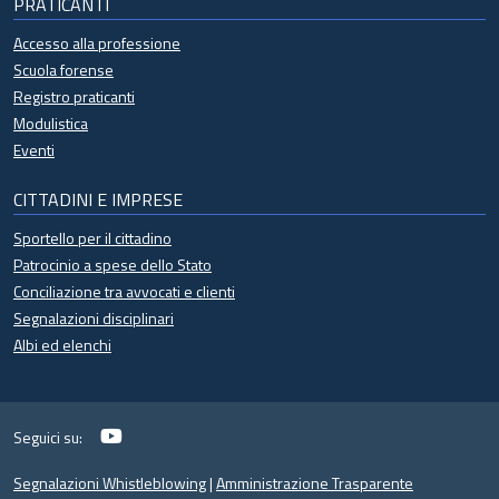
PRATICANTI
Accesso alla professione
Scuola forense
Registro praticanti
Modulistica
Eventi
CITTADINI E IMPRESE
Sportello per il cittadino
Patrocinio a spese dello Stato
Conciliazione tra avvocati e clienti
Segnalazioni disciplinari
Albi ed elenchi
YouTube
Seguici su:
Segnalazioni Whistleblowing
|
Amministrazione Trasparente