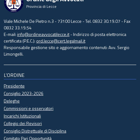
Provincia di Lecce
Viale Michele De Pietro n.3 - 73100 Lecce - Tel. 0832 30.19.07 - Fax
0832 33.19.54
E-mail:
info@ordineavvocatilecce.it
- Indirizzo di posta elettronica
certificata (P.E.C.):
ord.lecce@cert.legalmail.it
Responsabile gestione sito e aggiornamento contenuti: Avv. Sergio
Limongelli.
L'ORDINE
Presidente
Consiglio 2023-2026
Deleghe
Commissioni e osservatori
Incarichi Istituzionali
Collegio dei Revisori
Consiglio Distrettuale di Disciplina
Comitato Pari Opportunità