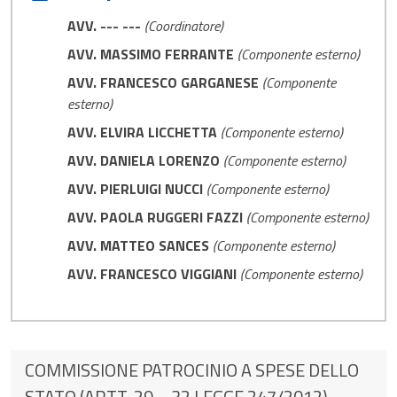
AVV. --- ---
(Coordinatore)
AVV. MASSIMO FERRANTE
(Componente esterno)
AVV. FRANCESCO GARGANESE
(Componente
esterno)
AVV. ELVIRA LICCHETTA
(Componente esterno)
AVV. DANIELA LORENZO
(Componente esterno)
AVV. PIERLUIGI NUCCI
(Componente esterno)
AVV. PAOLA RUGGERI FAZZI
(Componente esterno)
AVV. MATTEO SANCES
(Componente esterno)
AVV. FRANCESCO VIGGIANI
(Componente esterno)
COMMISSIONE PATROCINIO A SPESE DELLO
STATO (ARTT. 29 – 32 LEGGE 247/2012)