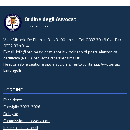
Ordine degli Avvocati
Provincia di Lecce
Viale Michele De Pietro n.3 - 73100 Lecce - Tel. 0832 30.19.07 - Fax
0832 33.19.54
E-mail:
info@ordineavvocatilecce.it
- Indirizzo di posta elettronica
certificata (P.E.C.):
ord.lecce@cert.legalmail.it
Responsabile gestione sito e aggiornamento contenuti: Avv. Sergio
Limongelli.
L'ORDINE
Presidente
Consiglio 2023-2026
Deleghe
Commissioni e osservatori
Incarichi Istituzionali