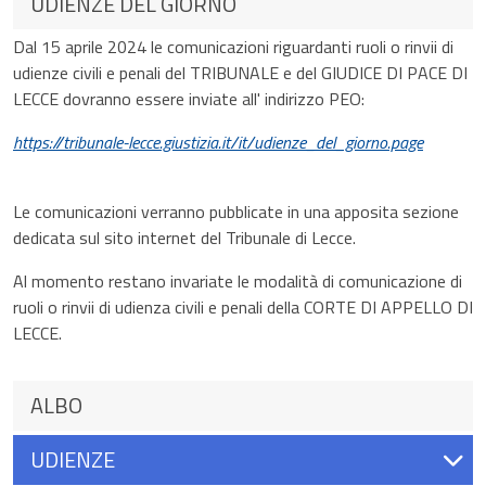
UDIENZE DEL GIORNO
Dal 15 aprile 2024 le comunicazioni riguardanti ruoli o rinvii di
udienze civili e penali del TRIBUNALE e del GIUDICE DI PACE DI
LECCE dovranno essere inviate all' indirizzo PEO:
https://tribunale-lecce.giustizia.it/it/udienze_del_giorno.page
Le comunicazioni verranno pubblicate in una apposita sezione
dedicata sul sito internet del Tribunale di Lecce.
Al momento restano invariate le modalità di comunicazione di
ruoli o rinvii di udienza civili e penali della CORTE DI APPELLO DI
LECCE.
ALBO
UDIENZE