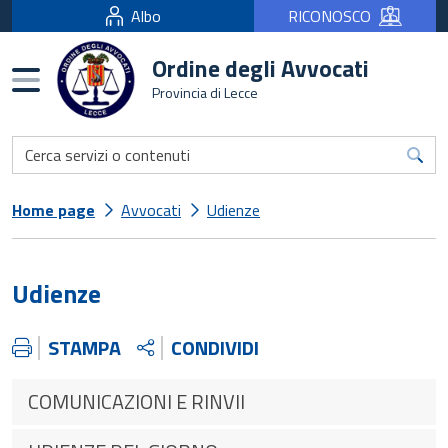
Albo
RICONOSCO
Ordine degli Avvocati
Burger menu
Provincia di Lecce
Home page
Avvocati
Udienze
Udienze
STAMPA
CONDIVIDI
COMUNICAZIONI E RINVII