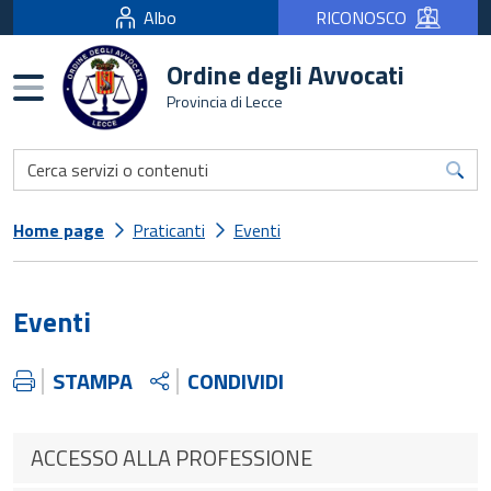
Albo
RICONOSCO
Ordine degli Avvocati
Burger menu
Provincia di Lecce
Home page
Praticanti
Eventi
Eventi
STAMPA
CONDIVIDI
ACCESSO ALLA PROFESSIONE