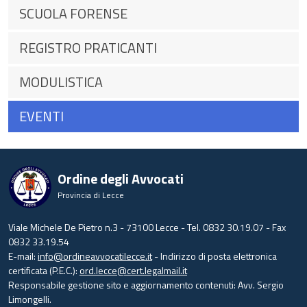
SCUOLA FORENSE
REGISTRO PRATICANTI
MODULISTICA
EVENTI
Ordine degli Avvocati
Provincia di Lecce
Viale Michele De Pietro n.3 - 73100 Lecce - Tel. 0832 30.19.07 - Fax
0832 33.19.54
E-mail:
info@ordineavvocatilecce.it
- Indirizzo di posta elettronica
certificata (P.E.C.):
ord.lecce@cert.legalmail.it
Responsabile gestione sito e aggiornamento contenuti: Avv. Sergio
Limongelli.