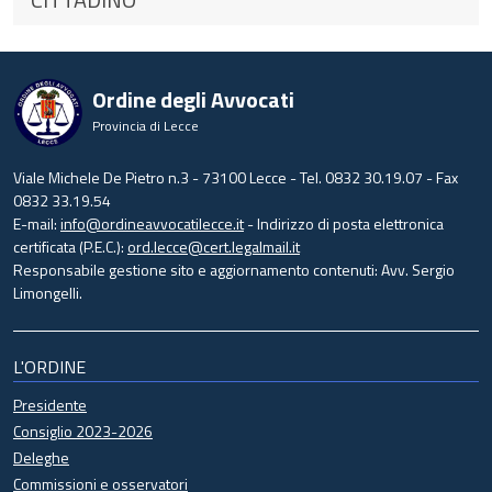
Ordine degli Avvocati
Provincia di Lecce
Viale Michele De Pietro n.3 - 73100 Lecce - Tel. 0832 30.19.07 - Fax
0832 33.19.54
E-mail:
info@ordineavvocatilecce.it
- Indirizzo di posta elettronica
certificata (P.E.C.):
ord.lecce@cert.legalmail.it
Responsabile gestione sito e aggiornamento contenuti: Avv. Sergio
Limongelli.
L'ORDINE
Presidente
Consiglio 2023-2026
Deleghe
Commissioni e osservatori