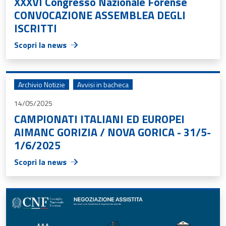
XXXVI Congresso Nazionale Forense
CONVOCAZIONE ASSEMBLEA DEGLI
ISCRITTI
Scopri la news
Archivio Notizie
Avvisi in bacheca
14/05/2025
CAMPIONATI ITALIANI ED EUROPEI
AIMANC GORIZIA / NOVA GORICA - 31/5-
1/6/2025
Scopri la news