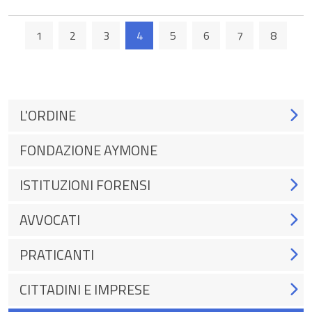
1
2
3
4
5
6
7
8
L'ORDINE
FONDAZIONE AYMONE
ISTITUZIONI FORENSI
AVVOCATI
PRATICANTI
CITTADINI E IMPRESE