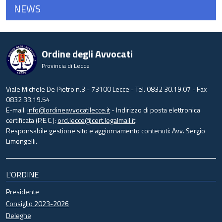
NEWS
Ordine degli Avvocati
Provincia di Lecce
Viale Michele De Pietro n.3 - 73100 Lecce - Tel. 0832 30.19.07 - Fax
0832 33.19.54
E-mail:
info@ordineavvocatilecce.it
- Indirizzo di posta elettronica
certificata (P.E.C.):
ord.lecce@cert.legalmail.it
Responsabile gestione sito e aggiornamento contenuti: Avv. Sergio
Limongelli.
L'ORDINE
Presidente
Consiglio 2023-2026
Deleghe