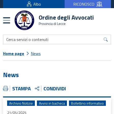
Albo
RICONOSCO
Ordine degli Avvocati
Burger menu
Provincia di Lecce
Home page
News
News
STAMPA
CONDIVIDI
Archivio Notizie
Avvisi in bacheca
Bollettino informativo
21/05/2025