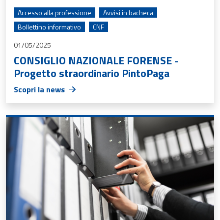
Accesso alla professione
Avvisi in bacheca
Bollettino informativo
CNF
01/05/2025
CONSIGLIO NAZIONALE FORENSE -
Progetto straordinario PintoPaga
Scopri la news