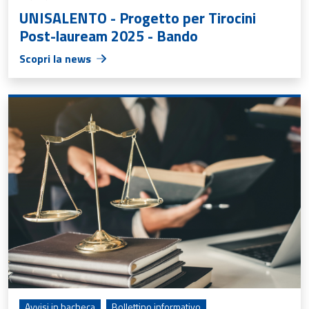
UNISALENTO - Progetto per Tirocini
Post-lauream 2025 - Bando
Scopri la news
Avvisi in bacheca
Bollettino informativo