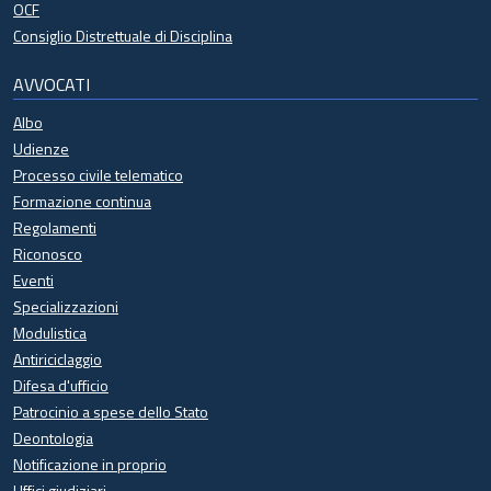
OCF
Consiglio Distrettuale di Disciplina
AVVOCATI
Albo
Udienze
Processo civile telematico
Formazione continua
Regolamenti
Riconosco
Eventi
Specializzazioni
Modulistica
Antiriciclaggio
Difesa d'ufficio
Patrocinio a spese dello Stato
Deontologia
Notificazione in proprio
Uffici giudiziari