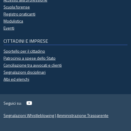
Scuola forense
Registro praticanti
Modulistica
Eventi
CITTADINI E IMPRESE
Sportello per il cittadino
Patrocinio a spese dello Stato
Conciliazione tra avvocati e clienti
Segnalazioni disciplinari
Albi ed elenchi
YouTube
Seguici su:
Segnalazioni Whistleblowing
|
Amministrazione Trasparente