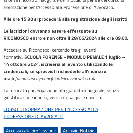
Formazione per l'Accesso alla Professione di Avvocato.
Alle ore 15.30 si procederà alla registrazione degli iscritti.
Le iscrizioni
dovranno essere effettuate
su
RICONOSCO
entro e non oltre il 28/06/2024 alle ore 09.00
.
Accedere su Riconosco, cercando tra gli eventi
formativi:
SCUOLA FORENSE - MODULO PENALE 1 luglio –
14 ottobre 2024, iscriversi all’evento utilizzando le
credenziali, se sprovvisti richiederle all’indirizzo
mail:
fondazioneaymone@ordineavvocatilecce.it
.
La mancata partecipazione alla giornata inaugurale, senza
giustificazione idonea, verrà intesa quale rinuncia.
CORSO DI FORMAZIONE PER L’ACCESSO ALLA
PROFESSIONE DI AVVOCATO
Accesso alla professione
Archivio Notizie