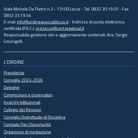
Viale Michele De Pietro n.3 - 73100 Lecce - Tel. 0832 30.19.07 - Fax
0832 33.19.54
E-mail:
info@ordineavvocatilecce.it
- Indirizzo di posta elettronica
certificata (P.E.C.):
ord.lecce@cert.legalmail.it
Responsabile gestione sito e aggiornamento contenuti: Avv. Sergio
Limongelli.
L'ORDINE
Presidente
Consiglio 2023-2026
Deleghe
Commissioni e osservatori
Incarichi Istituzionali
Collegio dei Revisori
Consiglio Distrettuale di Disciplina
Comitato Pari Opportunità
Organismo di mediazione