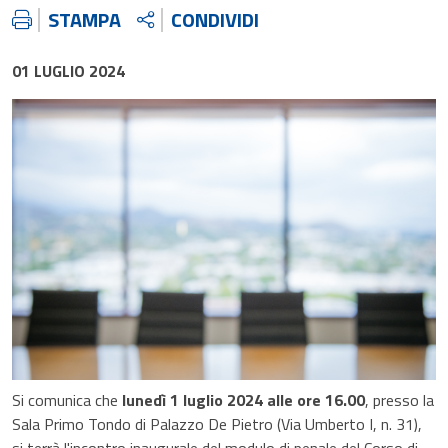
STAMPA
CONDIVIDI
01 LUGLIO 2024
Si comunica che
lunedì 1 luglio 2024 alle ore 16.00
, presso la
Sala Primo Tondo di Palazzo De Pietro (Via Umberto I, n. 31),
si terrà l'incontro inaugurale del modulo di penale del Corso di