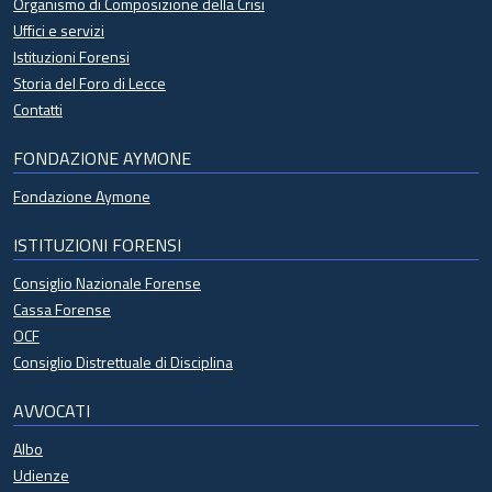
Organismo di Composizione della Crisi
Uffici e servizi
Istituzioni Forensi
Storia del Foro di Lecce
Contatti
FONDAZIONE AYMONE
Fondazione Aymone
ISTITUZIONI FORENSI
Consiglio Nazionale Forense
Cassa Forense
OCF
Consiglio Distrettuale di Disciplina
AVVOCATI
Albo
Udienze