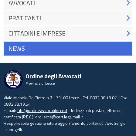
AVVOCATI
PRATICANTI
CITTADINI E IMPRESE
NEWS
Ordine degli Avvocati
Provincia di Lecce
Viale Michele De Pietro n.3 - 73100 Lecce - Tel. 0832 30.19.07 - Fax
0832 33.19.54
E-mail:
info@ordineavvocatilecce.it
- Indirizzo di posta elettronica
certificata (P.E.C.):
ord.lecce@cert.legalmail.it
Responsabile gestione sito e aggiornamento contenuti: Avv. Sergio
Limongelli.