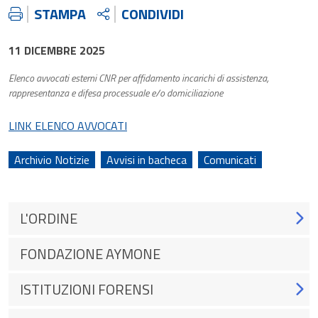
STAMPA
CONDIVIDI
11 DICEMBRE 2025
Elenco avvocati esterni CNR per affidamento incarichi di assistenza,
rappresentanza e difesa processuale e/o domiciliazione
LINK ELENCO AVVOCATI
Archivio Notizie
Avvisi in bacheca
Comunicati
L'ORDINE
FONDAZIONE AYMONE
ISTITUZIONI FORENSI