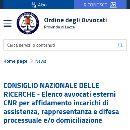
Albo
RICONOSCO
Ordine degli Avvocati
Burger menu
Provincia di Lecce
Home page
News
CONSIGLIO NAZIONALE DELLE
RICERCHE - Elenco avvocati esterni
CNR per affidamento incarichi di
assistenza, rappresentanza e difesa
processuale e/o domiciliazione