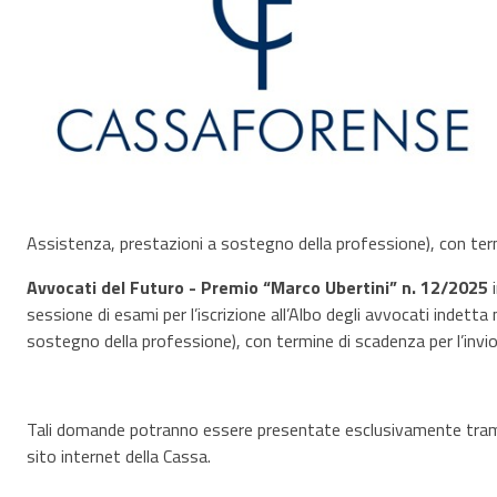
Assistenza, prestazioni a sostegno della professione), con ter
Avvocati del Futuro - Premio “Marco Ubertini” n. 12/2025
sessione di esami per l’iscrizione all’Albo degli avvocati indetta
sostegno della professione), con termine di scadenza per l’inv
Tali domande potranno essere presentate esclusivamente tramite
sito internet della Cassa.