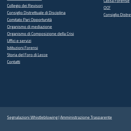
Cassa Forense
Collegio dei Revisori
OCF
Consiglio Distrettuale di Disciplina
Consiglio Distre
Comitato Pari Opportunità
Organismo di mediazione
Organismo di Composizione della Crisi
Uffici e servizi
Istituzioni Forensi
Storia del Foro di Lecce
Contatti
Segnalazioni Whistleblowing
|
Amministrazione Trasparente