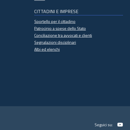
CITTADINI E IMPRESE
Sportello per il cittadino
Patrocinio a spese dello Stato
Conciliazione tra avvocati e clienti
Segnalazioni disciplinari
Albi ed elenchi
Yo
Seguici su: