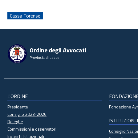
Cassa Forense
Ordine degli Avvocati
Provincia di Lecce
L'ORDINE
FONDAZION
Presidente
Fondazione A
Consiglio 2023-2026
ISTITUZIONI
Deleghe
Commissioni e osservatori
Consiglio Nazi
Incarichi Istituzionali