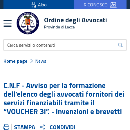
Albo
RICONOSCO
Ordine degli Avvocati
Burger menu
Provincia di Lecce
Home page
News
C.N.F - Avviso per la formazione
dell’elenco degli avvocati fornitori dei
servizi finanziabili tramite il
“VOUCHER 3I”. - Invenzioni e brevetti
STAMPA
CONDIVIDI