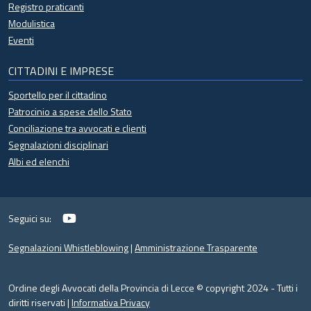
Registro praticanti
Modulistica
Eventi
CITTADINI E IMPRESE
Sportello per il cittadino
Patrocinio a spese dello Stato
Conciliazione tra avvocati e clienti
Segnalazioni disciplinari
Albi ed elenchi
YouTube
Seguici su:
Segnalazioni Whistleblowing
|
Amministrazione Trasparente
Ordine degli Avvocati della Provincia di Lecce © copyright 2024 - Tutti i
diritti riservati |
Informativa Privacy