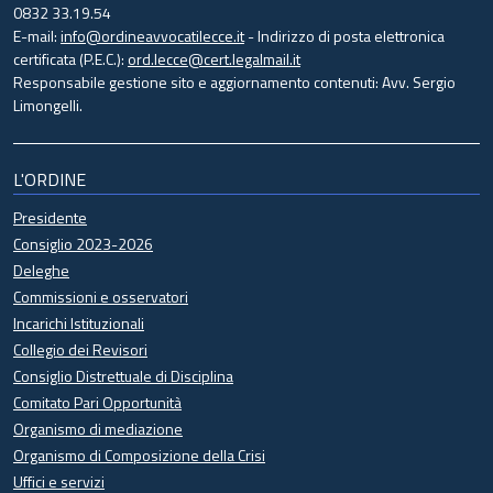
0832 33.19.54
E-mail:
info@ordineavvocatilecce.it
- Indirizzo di posta elettronica
certificata (P.E.C.):
ord.lecce@cert.legalmail.it
Responsabile gestione sito e aggiornamento contenuti: Avv. Sergio
Limongelli.
L'ORDINE
Presidente
Consiglio 2023-2026
Deleghe
Commissioni e osservatori
Incarichi Istituzionali
Collegio dei Revisori
Consiglio Distrettuale di Disciplina
Comitato Pari Opportunità
Organismo di mediazione
Organismo di Composizione della Crisi
Uffici e servizi