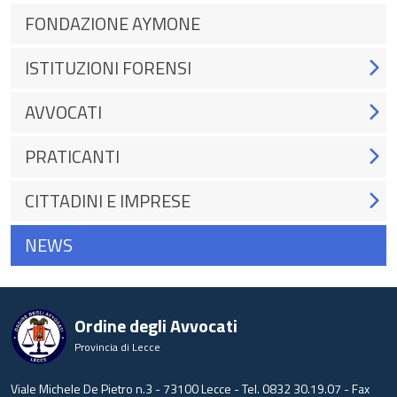
FONDAZIONE AYMONE
ISTITUZIONI FORENSI
AVVOCATI
PRATICANTI
CITTADINI E IMPRESE
NEWS
Ordine degli Avvocati
Provincia di Lecce
Viale Michele De Pietro n.3 - 73100 Lecce - Tel. 0832 30.19.07 - Fax