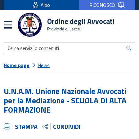
Albo
RICONOSCO
Ordine degli Avvocati
Burger menu
Provincia di Lecce
Home page
News
U.N.A.M. Unione Nazionale Avvocati
per la Mediazione - SCUOLA DI ALTA
FORMAZIONE
STAMPA
CONDIVIDI