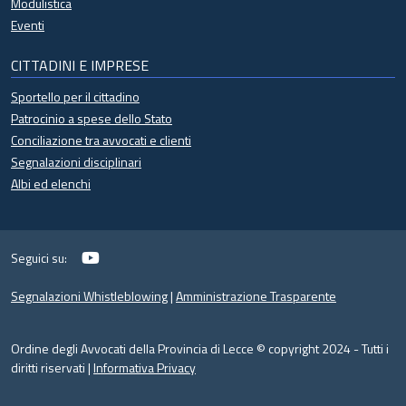
Modulistica
Eventi
CITTADINI E IMPRESE
Sportello per il cittadino
Patrocinio a spese dello Stato
Conciliazione tra avvocati e clienti
Segnalazioni disciplinari
Albi ed elenchi
YouTube
Seguici su:
Segnalazioni Whistleblowing
|
Amministrazione Trasparente
Ordine degli Avvocati della Provincia di Lecce © copyright 2024 - Tutti i
diritti riservati |
Informativa Privacy