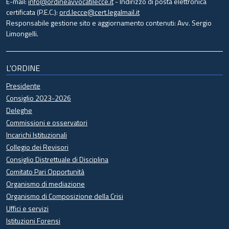
E-mail:
info@ordineavvocatilecce.it
- Indirizzo di posta elettronica
certificata (P.E.C.):
ord.lecce@cert.legalmail.it
Responsabile gestione sito e aggiornamento contenuti: Avv. Sergio
Limongelli.
L'ORDINE
Presidente
Consiglio 2023-2026
Deleghe
Commissioni e osservatori
Incarichi Istituzionali
Collegio dei Revisori
Consiglio Distrettuale di Disciplina
Comitato Pari Opportunità
Organismo di mediazione
Organismo di Composizione della Crisi
Uffici e servizi
Istituzioni Forensi