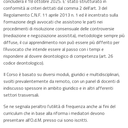
concluderà il 18 ottobre 2025. E' stato strutturato in
conformità ai criteri dettati dal comma 2 dell'art. 3 del
Regolamento C.N.F. 11 aprile 2013 n. 1 ed è incentrato sulla
formazione degli avvocati che assistono le parti nei
procedimenti di risoluzione consensuale delle controversie
(mediazione e negoziazione assistita), metodologie sempre più
diffuse, il cui apprendimento non può essere più differito per
l'Avvocato che intende essere al passo con i tempi e
rispondere al dovere deontologico di competenza (art. 26
codice deontologico).
Il Corso è basato su diversi moduli, giuridici e multidisciplinari,
svolti prevalentemente da remoto, con un panel di docenti di
indiscusso spessore in ambito giuridico e in altri afferenti
settori trasversali.
Se ne segnala peraltro l'utilità di frequenza anche ai fini del
curriculum che in base alla riforma i mediatori devono
presentare all'O.d.M. presso cui sono iscritti.