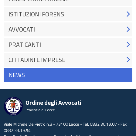
ISTITUZIONI FORENSI
AVVOCATI
PRATICANTI
CITTADINI E IMPRESE
NEWS
Ordine degli Avvocati
Provincia di Lecce
Viale Michele De Pietro n.3 - 73100 Lecce - Tel. 0832 30.19.07 - Fax
0832 33.19.54