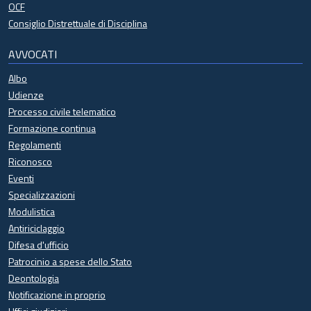
OCF
Consiglio Distrettuale di Disciplina
AVVOCATI
Albo
Udienze
Processo civile telematico
Formazione continua
Regolamenti
Riconosco
Eventi
Specializzazioni
Modulistica
Antiriciclaggio
Difesa d'ufficio
Patrocinio a spese dello Stato
Deontologia
Notificazione in proprio