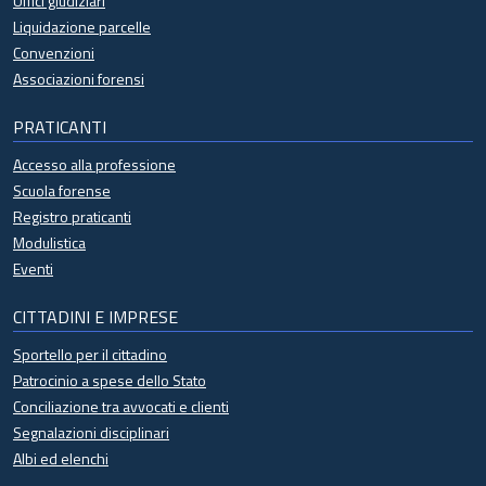
Uffici giudiziari
Liquidazione parcelle
Convenzioni
Associazioni forensi
PRATICANTI
Accesso alla professione
Scuola forense
Registro praticanti
Modulistica
Eventi
CITTADINI E IMPRESE
Sportello per il cittadino
Patrocinio a spese dello Stato
Conciliazione tra avvocati e clienti
Segnalazioni disciplinari
Albi ed elenchi