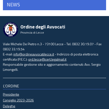
NEWS
Ordine degli Avvocati
Provincia di Lecce
Viale Michele De Pietro n.3 - 73100 Lecce - Tel. 0832 30.19.07 - Fax
0832 33.19.54
E-mail:
info@ordineavvocatilecce.it
- Indirizzo di posta elettronica
certificata (P.E.C.):
ord.lecce@cert.legalmail.it
Responsabile gestione sito e aggiornamento contenuti: Avv. Sergio
Limongelli.
L'ORDINE
Presidente
Consiglio 2023-2026
Deleghe