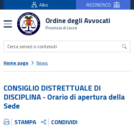
Albo
RICONOSCO
Ordine degli Avvocati
Burger menu
Provincia di Lecce
Home page
News
CONSIGLIO DISTRETTUALE DI
DISCIPLINA - Orario di apertura della
Sede
STAMPA
CONDIVIDI